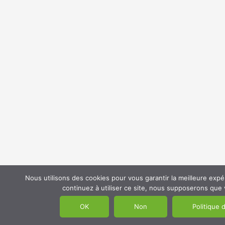
Nous utilisons des cookies pour vous garantir la meilleure expé
continuez à utiliser ce site, nous supposerons que v
OK
Non
Politique 