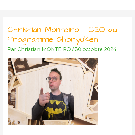
Aller
au
contenu
Christian Monteiro – CEO du
Programme Shoryuken
Par
Christian MONTEIRO
/
30 octobre 2024