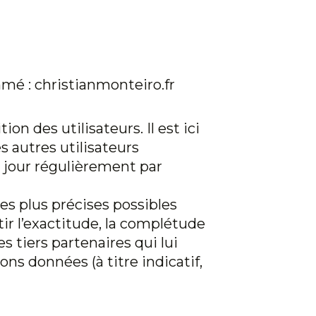
ommé :
christianmonteiro.fr
on des utilisateurs. Il est ici
s autres utilisateurs
 jour régulièrement par
es plus précises possibles
ir l’exactitude, la complétude
es tiers partenaires qui lui
ons données (à titre indicatif,