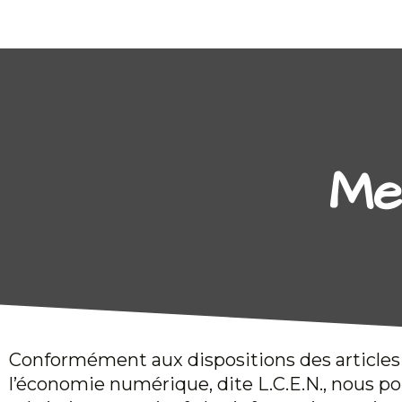
Aller
au
contenu
Me
Conformément aux dispositions des articles 6-
l’économie numérique, dite L.C.E.N., nous por