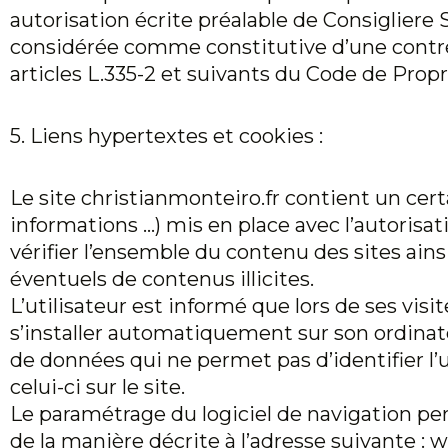
autorisation écrite préalable de Consigliere SA
considérée comme constitutive d’une contre
articles L.335-2 et suivants du Code de Propri
5. Liens hypertextes et cookies :
Le site
christianmonteiro.fr
contient un certa
informations …) mis en place avec l’autorisat
vérifier l’ensemble du contenu des sites ains
éventuels de contenus illicites.
L’utilisateur est informé que lors de ses visit
s’installer automatiquement sur son ordinate
de données qui ne permet pas d’identifier l’u
celui-ci sur le site.
Le paramétrage du logiciel de navigation pe
de la manière décrite à l’adresse suivante : w