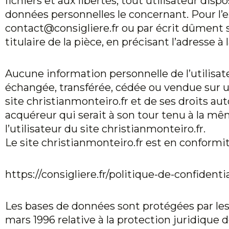
fichiers et aux libertés, tout utilisateur dis
données personnelles le concernant. Pour l’
contact@consigliere.fr ou par écrit dûment 
titulaire de la pièce, en précisant l’adresse à
Aucune information personnelle de l’utilisat
échangée, transférée, cédée ou vendue sur u
site
christianmonteiro.fr
et de ses droits aut
acquéreur qui serait à son tour tenu à la mê
l’utilisateur du site
christianmonteiro.fr
.
Le site
christianmonteiro.fr
est en conformi
https://consigliere.fr/politique-de-confidenti
Les bases de données sont protégées par les di
mars 1996 relative à la protection juridique