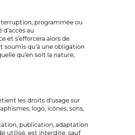
f interruption, programmée ou
é d’accès au
e et s’efforcera alors de
t soumis qu’à une obligation
lle qu’en soit la nature,
étient les droits d’usage sur
raphismes, logo, icônes, sons,
cation, publication, adaptation
 utilisé, est interdite, sauf