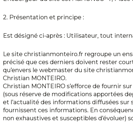
2. Présentation et principe :
Est désigné ci-après : Utilisateur, tout inte
Le site
christianmonteiro.fr
regroupe un ensem
précisé que ces derniers doivent rester court
qu’envers le webmaster du site
christianmon
Christian MONTEIRO.
Christian MONTEIRO s’efforce de fournir sur 
(sous réserve de modifications apportées depu
et l’actualité des informations diffusées sur s
fournissent ces informations. En conséquence,
non exhaustives et susceptibles d’évoluer) so