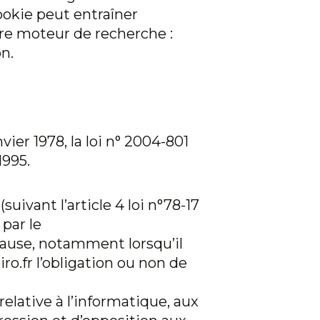
cookie peut entraîner
tre moteur de recherche :
n.
ier 1978, la loi n° 2004-801
1995.
uivant l’article 4 loi n°78-17
 par le
 cause, notamment lorsqu’il
ro.fr
l’obligation ou non de
relative à l’informatique, aux