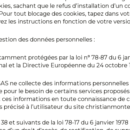
kies, sachant que le refus d’installation d’un 
. Pour tout blocage des cookies, tapez dans vo
vez les instructions en fonction de votre versio
estion des données personnelles :
amment protégées par la loi n° 78-87 du 6 janv
énal et la Directive Européenne du 24 octobre 
SAS ne collecte des informations personnelles (s
que pour le besoin de certains services proposés
nit ces informations en toute connaissance de
s précisé à l’utilisateur du site
christianmontei
 et suivants de la loi 78-17 du 6 janvier 1978 