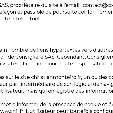
S, propriétaire du site à l’email : contact@cons
façon et passible de poursuite conformémen
été Intellectuelle.
in nombre de liens hypertextes vers d’autres 
ion de Consigliere SAS. Cependant, Consigliere
i visités et décline donc toute responsabilité 
es sur le site
christianmonteiro.fr
,
un ou des c
ur par l’intermédiaire de son logiciel de navi
tilisateur, mais qui enregistre des information
rmet d’informer de la présence de cookie et é
ww.cnil.fr. L’utilisateur peut toutefois config