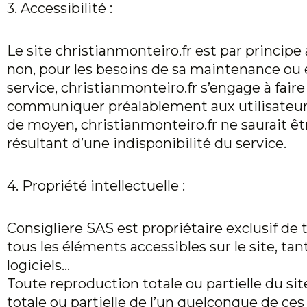
3. Accessibilité :
Le site
christianmonteiro.fr
est par principe 
non, pour les besoins de sa maintenance ou e
service,
christianmonteiro.fr
s’engage à faire
communiquer préalablement aux utilisateurs 
de moyen,
christianmonteiro.fr
ne saurait êt
résultant d’une indisponibilité du service.
4. Propriété intellectuelle :
Consigliere SAS est propriétaire exclusif de t
tous les éléments accessibles sur le site, tan
logiciels…
Toute reproduction totale ou partielle du si
totale ou partielle de l’un quelconque de ces