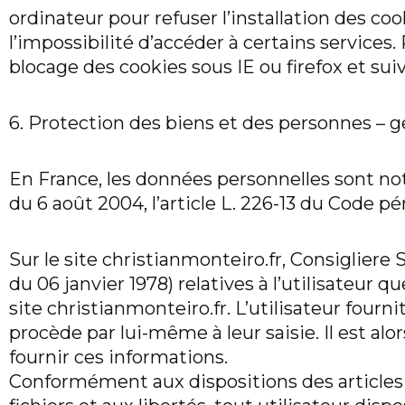
ordinateur pour refuser l’installation des coo
l’impossibilité d’accéder à certains services
blocage des cookies sous IE ou firefox et sui
6. Protection des biens et des personnes – g
En France, les données personnelles sont not
du 6 août 2004, l’article L. 226-13 du Code p
Sur le site
christianmonteiro.fr
, Consigliere 
du 06 janvier 1978) relatives à l’utilisateur 
site
christianmonteiro.fr
. L’utilisateur four
procède par lui-même à leur saisie. Il est alor
fournir ces informations.
Conformément aux dispositions des articles 38