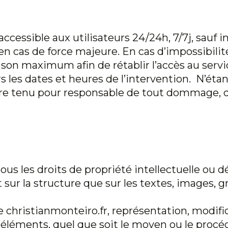
accessible aux utilisateurs 24/24h, 7/7j, sau
n cas de force majeure. En cas d’impossibilit
 son maximum afin de rétablir l’accès au servic
les dates et heures de l’intervention. N’étan
re tenu pour responsable de tout dommage, que
ous les droits de propriété intellectuelle ou d
t sur la structure que sur les textes, images, g
te
christianmonteiro.fr
, représentation, modifi
 éléments, quel que soit le moyen ou le procédé