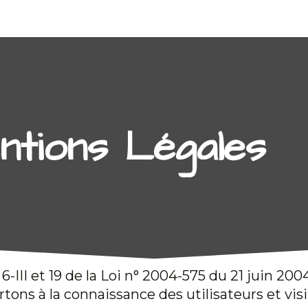
ntions Légales
III et 19 de la Loi n° 2004-575 du 21 juin 200
tons à la connaissance des utilisateurs et visi