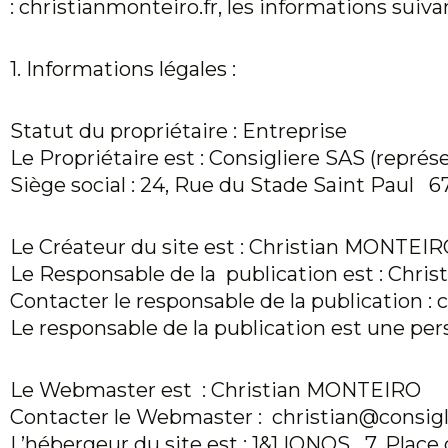
:
christianmonteiro.fr
, les informations suiva
1. Informations légales :
Statut du propriétaire : Entreprise
Le Propriétaire est : Consigliere SAS (repr
Siège social : 24, Rue du Stade Saint Pau
Le Créateur du site est : Christian MONTEI
Le Responsable de la publication est :
Chris
Contacter le responsable de la publication : 
Le responsable de la publication est une pe
Le Webmaster est :
Christian MONTEIRO
Contacter le Webmaster : christian@consigli
L’hébergeur du site est : 1&1 IONOS 7, Pl