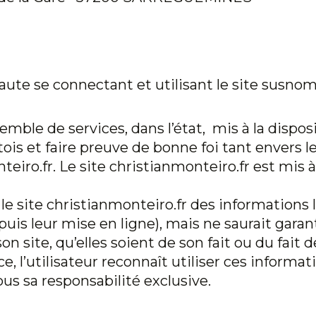
rnaute se connectant et utilisant le site susn
ble de services, dans l’état, mis à la dispositi
ois et faire preuve de bonne foi tant envers le
teiro.fr
. Le site
christianmonteiro.fr
est mis à
le site
christianmonteiro.fr
des informations l
is leur mise en ligne), mais ne saurait garant
on site, qu’elles soient de son fait ou du fait d
 l’utilisateur reconnaît utiliser ces informati
us sa responsabilité exclusive.