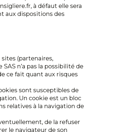
igliere.fr, à défaut elle sera
t aux dispositions des
sites (partenaires,
 SAS n’a pas la possibilité de
de ce fait quant aux risques
ookies sont susceptibles de
gation. Un cookie est un bloc
s relatives à la navigation de
ventuellement, de la refuser
urer le navigateur de son