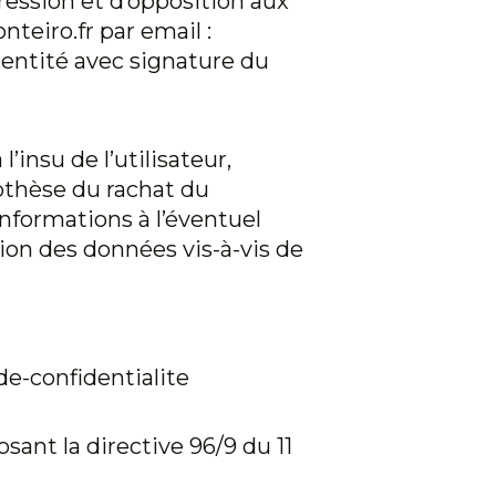
pression et d’opposition aux
nteiro.fr
par email :
dentité avec signature du
 l’insu de l’utilisateur,
othèse du rachat du
informations à l’éventuel
ion des données vis-à-vis de
de-confidentialite
osant la directive 96/9 du 11