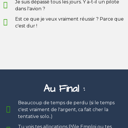
Je suis dépassé tous les jours. Y a-t-il un pilote
dans l'avion ?
Est ce que je veux vraiment réussir ? Parce que
c'est dur !
Au Final :
Beaucoup de temps de perdu (si le temps
c'est vraiment de l'argent, ca fait cher la
tentative solo..)
Tu vois tes allocations Pôle Emploi ou tes