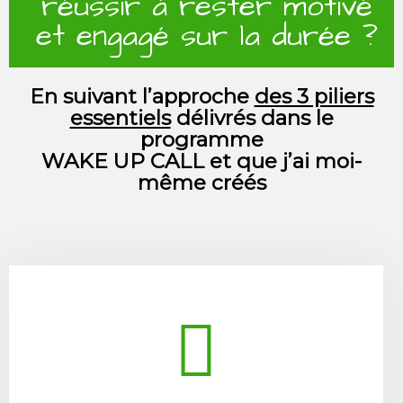
réussir à rester motivé
et engagé sur la durée ? ​
En suivant l’approche
des 3 piliers
essentiels
délivrés dans le
programme
WAKE UP CALL et que j’ai moi-
même créés