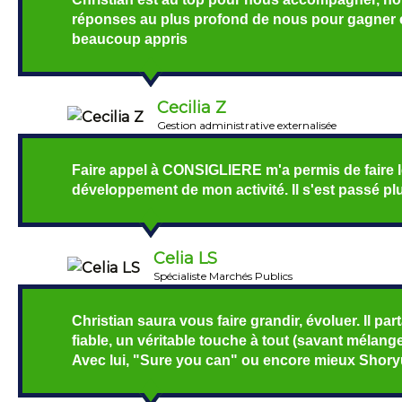
réponses au plus profond de nous pour gagner en
beaucoup appris
Cecilia Z
Gestion administrative externalisée
Faire appel à CONSIGLIERE m'a permis de faire 
développement de mon activité. Il s'est passé pl
Celia LS
Spécialiste Marchés Publics
Christian saura vous faire grandir, évoluer. Il p
fiable, un véritable touche à tout (savant mélang
Avec lui, "Sure you can" ou encore mieux Shor