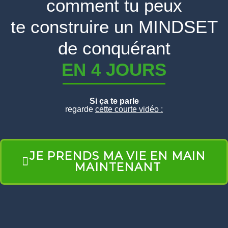
comment tu peux
te construire un MINDSET
de conquérant
EN 4 JOURS
Si ça te parle
regarde
cette courte vidéo :
JE PRENDS MA VIE EN MAIN
MAINTENANT