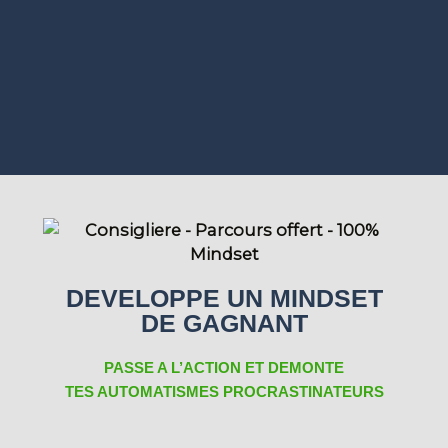
DEVELOPPE UN MINDSET
DE GAGNANT
PASSE A L’ACTION ET DEMONTE
TES AUTOMATISMES PROCRASTINATEURS