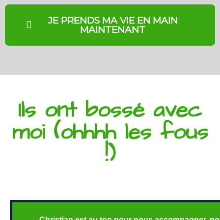
JE PRENDS MA VIE EN MAIN
MAINTENANT
Ils ont bossé avec
moi (ohhhh les fous
!)
Christian est au top pour nous accompagner, nou